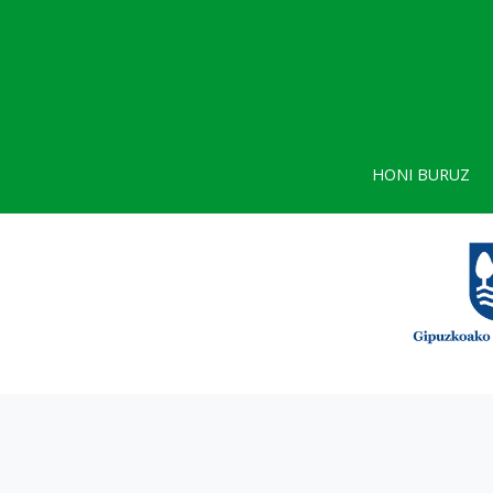
HONI BURUZ