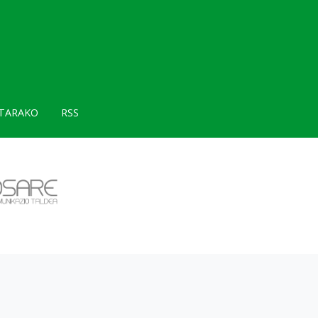
TARAKO
RSS