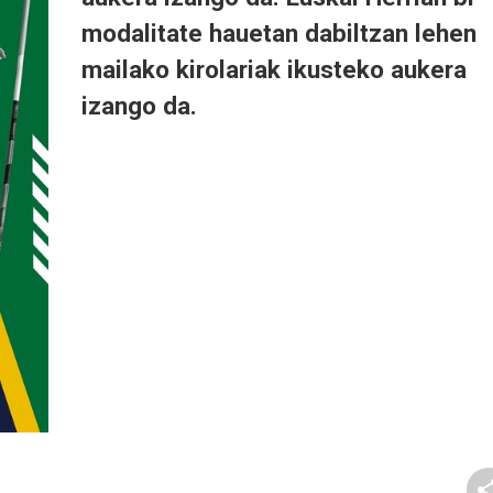
modalitate hauetan dabiltzan lehen
mailako kirolariak ikusteko aukera
izango da.