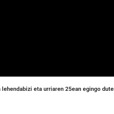
en lehendabizi eta urriaren 25ean egingo dute