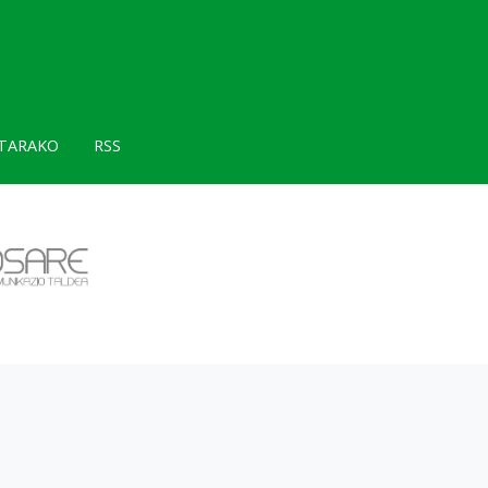
TARAKO
RSS