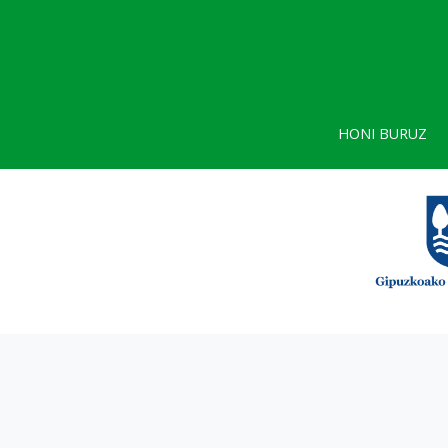
HONI BURUZ