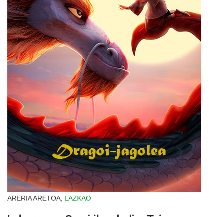
ARERIA ARETOA,
LAZKAO