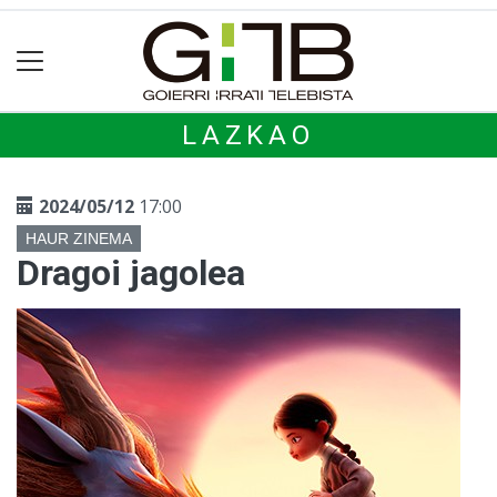
LAZKAO
2024/05/12
17:00
HAUR ZINEMA
Dragoi jagolea