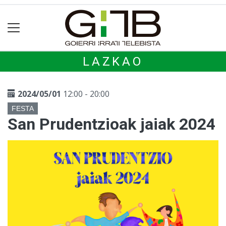
LAZKAO
2024/05/01
12:00 - 20:00
FESTA
San Prudentzioak jaiak 2024