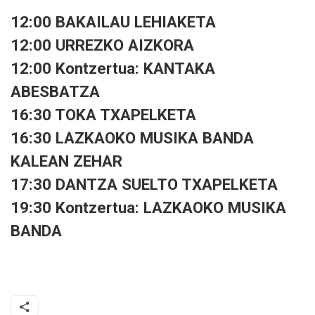
12:00 BAKAILAU LEHIAKETA
12:00 URREZKO AIZKORA
12:00 Kontzertua: KANTAKA
ABESBATZA
16:30 TOKA TXAPELKETA
16:30 LAZKAOKO MUSIKA BANDA
KALEAN ZEHAR
17:30 DANTZA SUELTO TXAPELKETA
19:30 Kontzertua: LAZKAOKO MUSIKA
BANDA