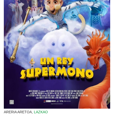
ARERIA ARETOA,
LAZKAO