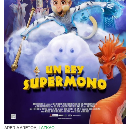
ARERIA ARETOA,
LAZKAO