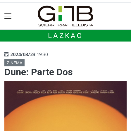
LAZKAO
2024/03/23
19:30
ZINEMA
Dune: Parte Dos