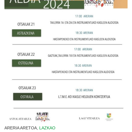
ARERIA ARETOA,
LAZKAO