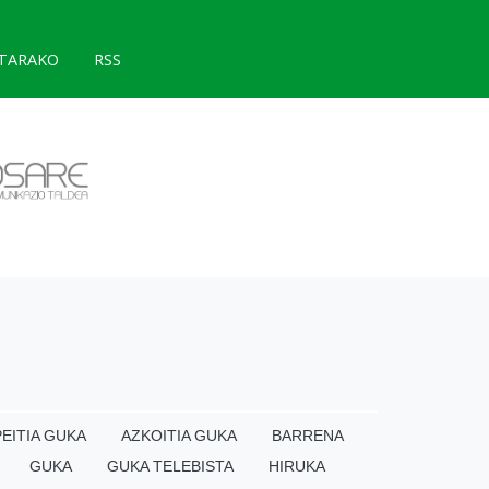
TARAKO
RSS
EITIA GUKA
AZKOITIA GUKA
BARRENA
GUKA
GUKA TELEBISTA
HIRUKA