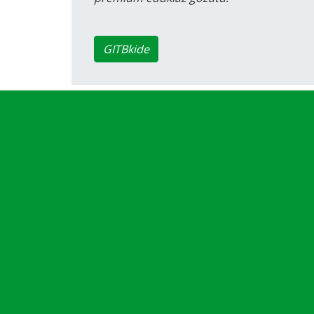
GITBkide