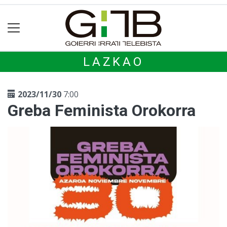
LAZKAO
2023/11/30
7:00
Greba Feminista Orokorra