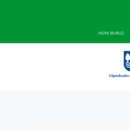
HONI BURUZ