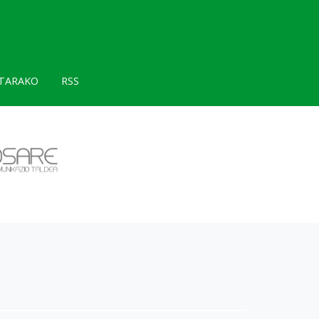
TARAKO
RSS