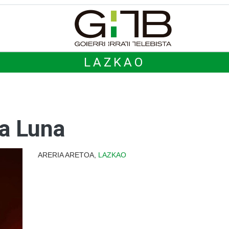
LAZKAO
la Luna
ARERIA ARETOA,
LAZKAO