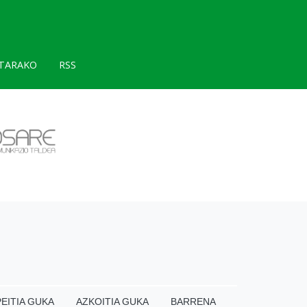
TARAKO
RSS
EITIA GUKA
AZKOITIA GUKA
BARRENA