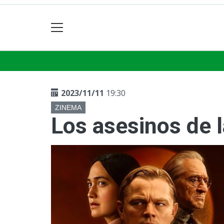
2023/11/11
19:30
ZINEMA
Los asesinos de 