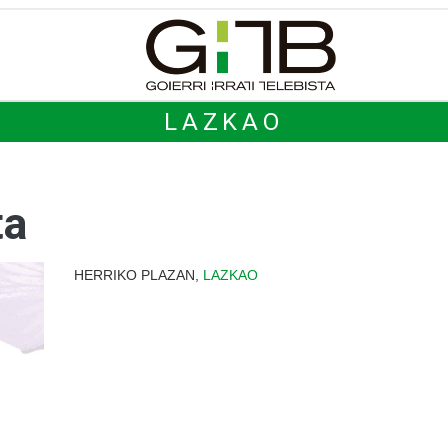
LAZKAO
ta
HERRIKO PLAZAN,
LAZKAO