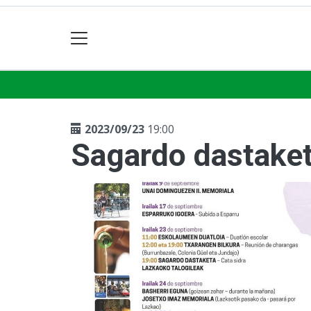
2023/09/23
19:00
Sagardo dastake