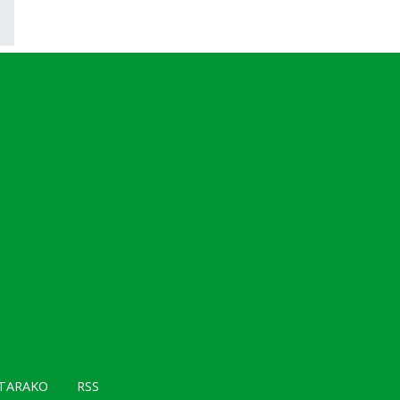
TARAKO
RSS