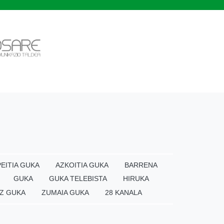
EITIA GUKA
AZKOITIA GUKA
BARRENA
GUKA
GUKA TELEBISTA
HIRUKA
Z GUKA
ZUMAIA GUKA
28 KANALA