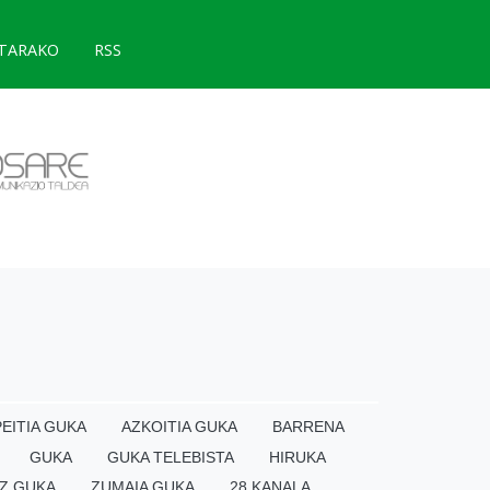
TARAKO
RSS
EITIA GUKA
AZKOITIA GUKA
BARRENA
GUKA
GUKA TELEBISTA
HIRUKA
Z GUKA
ZUMAIA GUKA
28 KANALA