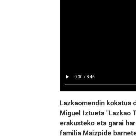
Lazkaomendin kokatua d
Miguel Iztueta "Lazkao Tx
erakusteko eta garai ha
familia Maizpide barnete