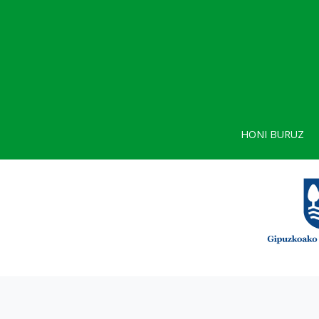
HONI BURUZ