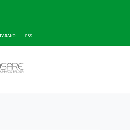
TARAKO
RSS