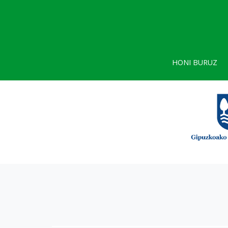
HONI BURUZ