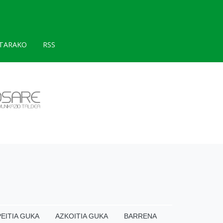
TARAKO
RSS
EITIA GUKA
AZKOITIA GUKA
BARRENA