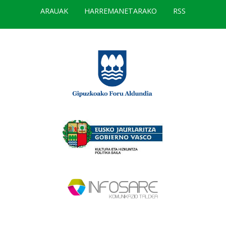
ARAUAK
HARREMANETARAKO
RSS