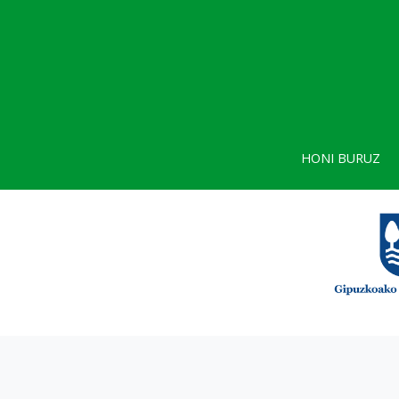
HONI BURUZ