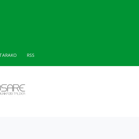
TARAKO
RSS