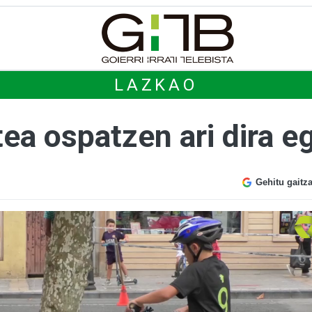
LAZKAO
ea ospatzen ari dira 
Gehitu gaitz