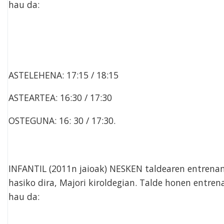
hau da:
ASTELEHENA: 17:15 / 18:15
ASTEARTEA: 16:30 / 17:30
OSTEGUNA: 16: 30 / 17:30.
INFANTIL (2011n jaioak) NESKEN taldearen entrena
hasiko dira, Majori kiroldegian. Talde honen entr
hau da: