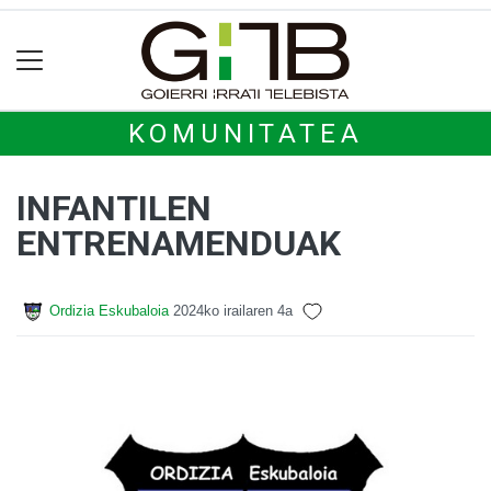
KOMUNITATEA
INFANTILEN
ENTRENAMENDUAK
Ordizia Eskubaloia
2024ko irailaren 4a