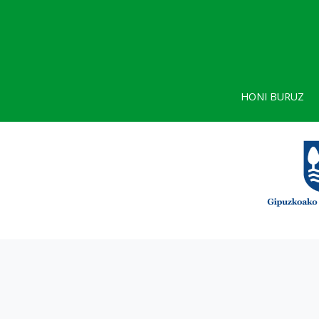
HONI BURUZ