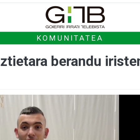
KOMUNITATEA
ztietara berandu irist