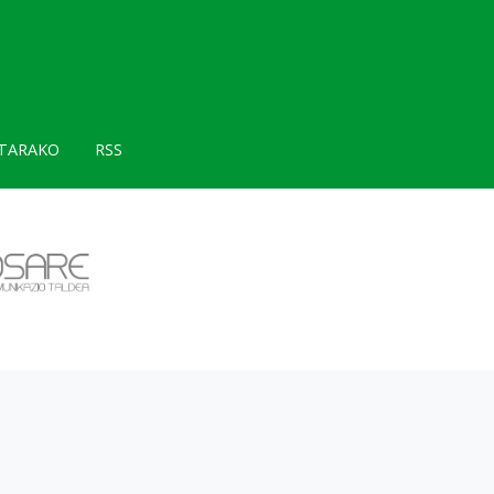
TARAKO
RSS