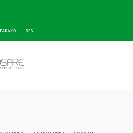
TARAKO
RSS