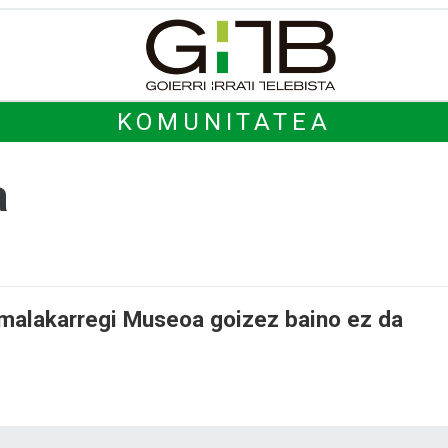
KOMUNITATEA
a
umalakarregi Museoa goizez baino ez da