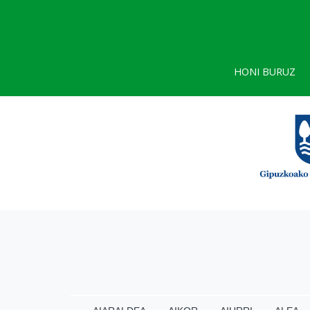
HONI BURUZ