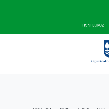
HONI BURUZ