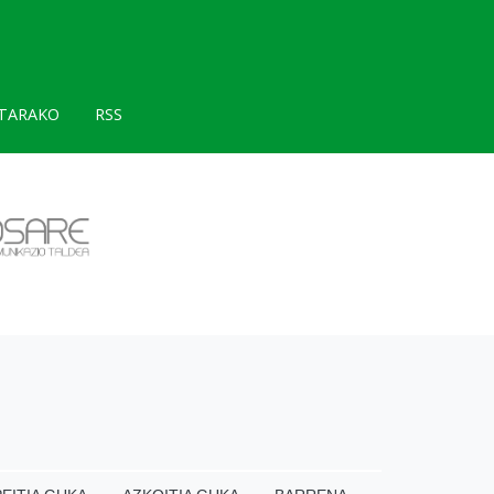
TARAKO
RSS