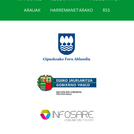
ARAUAK
HARREMANETARAKO
RSS