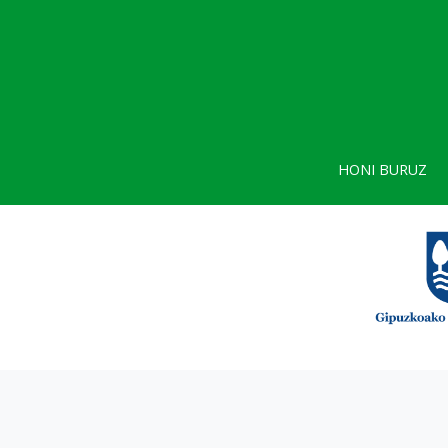
HONI BURUZ