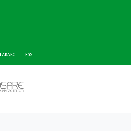
TARAKO
RSS