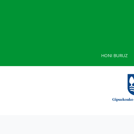
HONI BURUZ