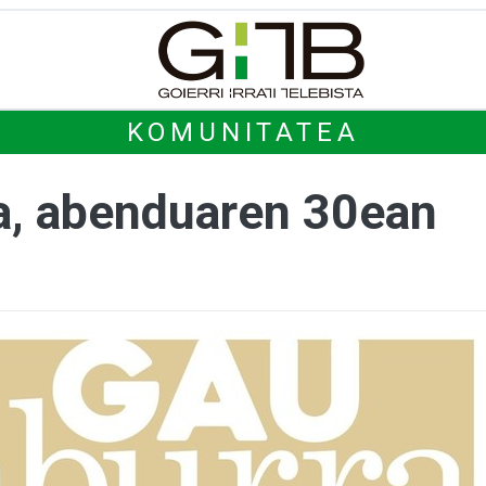
KOMUNITATEA
a, abenduaren 30ean