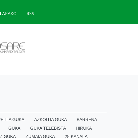
TARAKO
RSS
EITIA GUKA
AZKOITIA GUKA
BARRENA
GUKA
GUKA TELEBISTA
HIRUKA
Z GUKA
ZUMAIA GUKA
28 KANALA