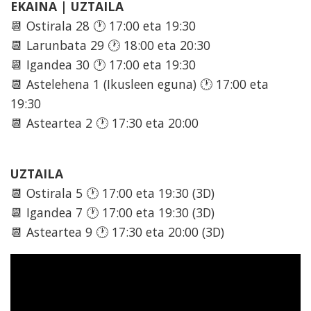
EKAINA | UZTAILA
📆 Ostirala 28 🕐 17:00 eta 19:30
📆 Larunbata 29 🕐 18:00 eta 20:30
📆 Igandea 30 🕐 17:00 eta 19:30
📆 Astelehena 1 (Ikusleen eguna) 🕐 17:00 eta
19:30
📆 Asteartea 2 🕐 17:30 eta 20:00
UZTAILA
📆 Ostirala 5 🕐 17:00 eta 19:30 (3D)
📆 Igandea 7 🕐 17:00 eta 19:30 (3D)
📆 Asteartea 9 🕐 17:30 eta 20:00 (3D)