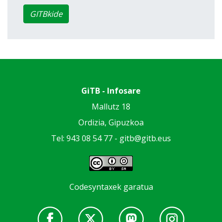
GITBkide
GiTB - Infosare
Mallutz 18
Ordizia, Gipuzkoa
Tel: 943 08 54 77 -
gitb@gitb.eus
Codesyntaxek garatua