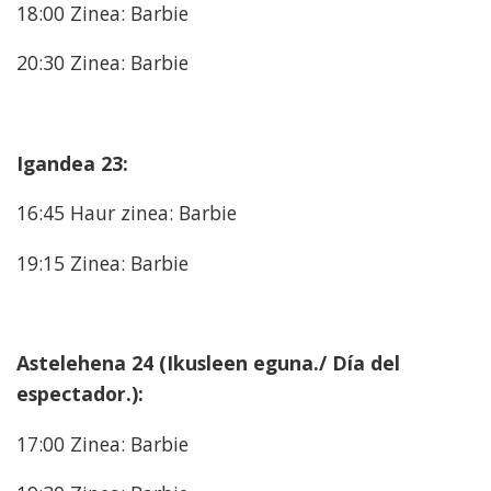
18:00 Zinea: Barbie
20:30 Zinea: Barbie
Igandea 23:
16:45 Haur zinea: Barbie
19:15 Zinea: Barbie
Astelehena 24 (Ikusleen eguna./ Día del
espectador.):
17:00 Zinea: Barbie