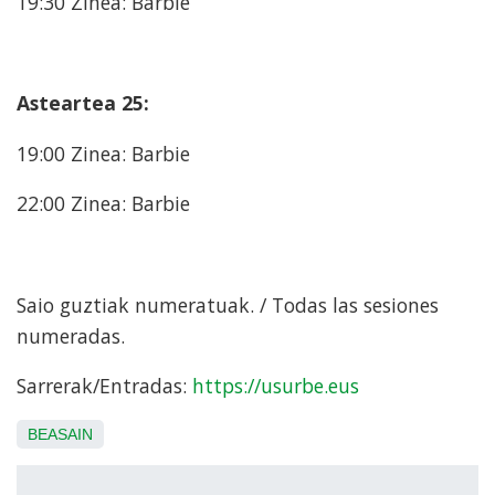
19:30 Zinea: Barbie
Asteartea 25:
19:00 Zinea: Barbie
22:00 Zinea: Barbie
Saio guztiak numeratuak. / Todas las sesiones
numeradas.
Sarrerak/Entradas:
https://usurbe.eus
BEASAIN