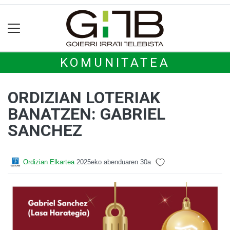
KOMUNITATEA
ORDIZIAN LOTERIAK
BANATZEN: GABRIEL
SANCHEZ
Ordizian Elkartea
2025eko abenduaren 30a