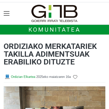
KOMUNITATEA
ORDIZIAKO MERKATARIEK
TAKILLA ADIMENTSUAK
ERABILIKO DITUZTE
Ordizian Elkartea
2025eko maiatzaren 16a