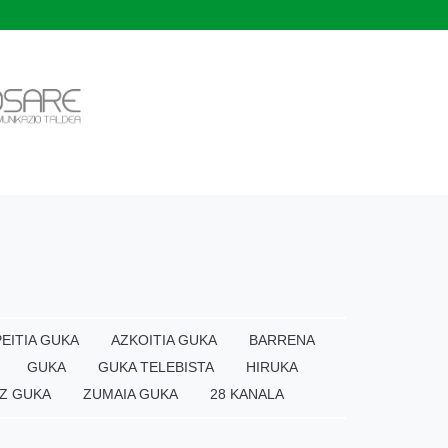
EITIA GUKA
AZKOITIA GUKA
BARRENA
GUKA
GUKA TELEBISTA
HIRUKA
Z GUKA
ZUMAIA GUKA
28 KANALA