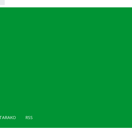
TARAKO
RSS