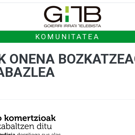
KOMUNITATEA
K ONENA BOZKATZEAG
ABAZLEA