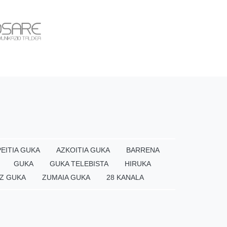
EITIA GUKA
AZKOITIA GUKA
BARRENA
GUKA
GUKA TELEBISTA
HIRUKA
Z GUKA
ZUMAIA GUKA
28 KANALA