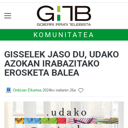
KOMUNITATEA
GISSELEK JASO DU, UDAKO
AZOKAN IRABAZITAKO
EROSKETA BALEA
Ordizian Elkartea
2024ko irailaren 26a