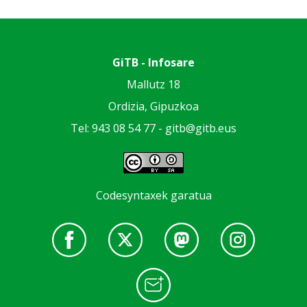
GiTB - Infosare
Mallutz 18
Ordizia, Gipuzkoa
Tel: 943 08 54 77 -
gitb@gitb.eus
Codesyntaxek garatua