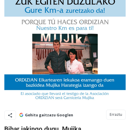
Erraztu
Gehitu gaitzazu Googlen
Bihar jakingo dugu, Mujika