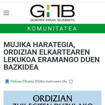
KOMUNITATEA
MUJIKA HARATEGIA,
ORDIZIAN ELKARTEAREN
LEKUKOA ERAMANGO DUEN
BAZKIDEA
Ordizian Elkartea
2024ko martxoaren 18a