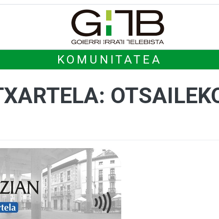
KOMUNITATEA
 TXARTELA: OTSAILEK