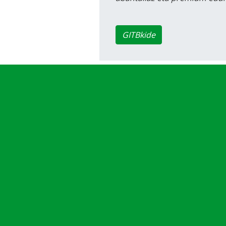
GITBkide