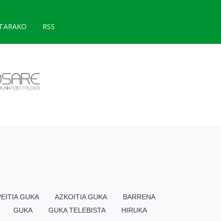
TARAKO
RSS
EITIA GUKA
AZKOITIA GUKA
BARRENA
GUKA
GUKA TELEBISTA
HIRUKA