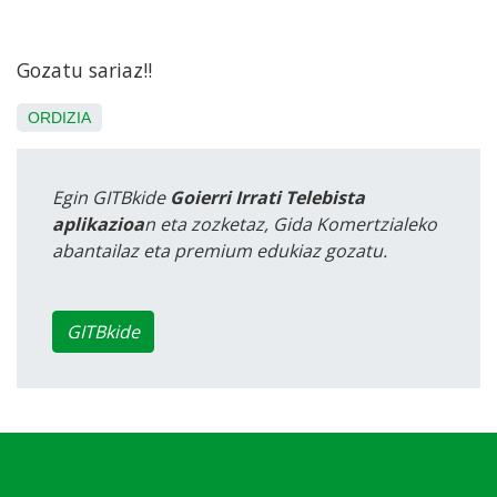
Gozatu sariaz!!
ORDIZIA
Egin GITBkide
Goierri Irrati Telebista
aplikazioa
n eta zozketaz, Gida Komertzialeko
abantailaz eta premium edukiaz gozatu.
GITBkide