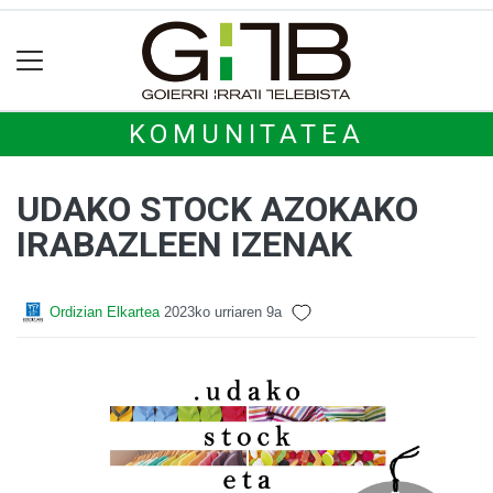
KOMUNITATEA
UDAKO STOCK AZOKAKO
IRABAZLEEN IZENAK
Ordizian Elkartea
2023ko urriaren 9a