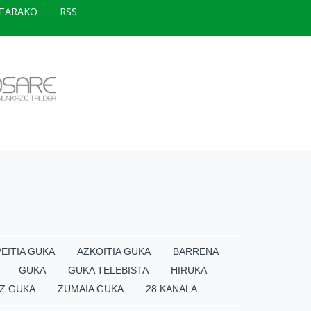
TARAKO
RSS
EITIA GUKA
AZKOITIA GUKA
BARRENA
GUKA
GUKA TELEBISTA
HIRUKA
Z GUKA
ZUMAIA GUKA
28 KANALA