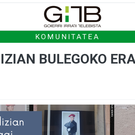
KOMUNITATEA
IZIAN BULEGOKO ER