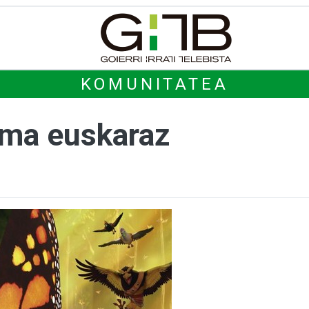
KOMUNITATEA
ema euskaraz