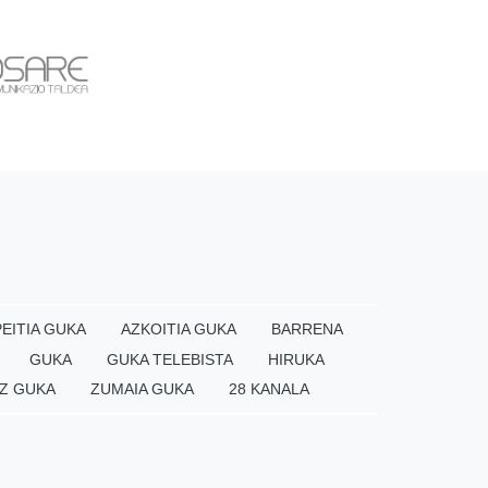
EITIA GUKA
AZKOITIA GUKA
BARRENA
GUKA
GUKA TELEBISTA
HIRUKA
Z GUKA
ZUMAIA GUKA
28 KANALA