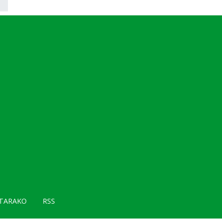
TARAKO
RSS