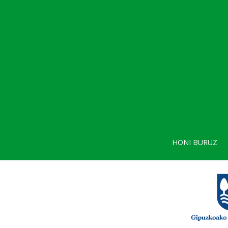
HONI BURUZ