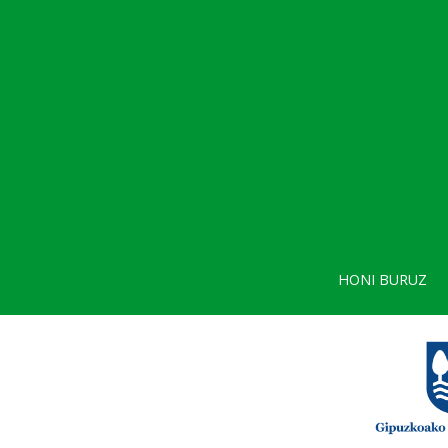
HONI BURUZ