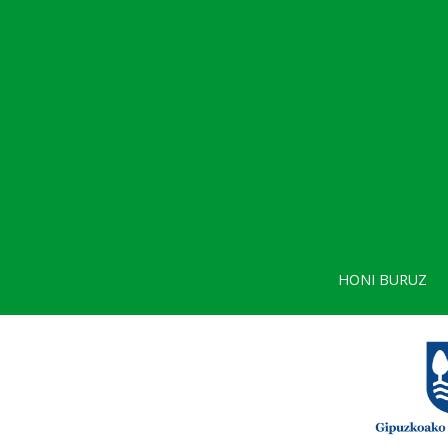
HONI BURUZ