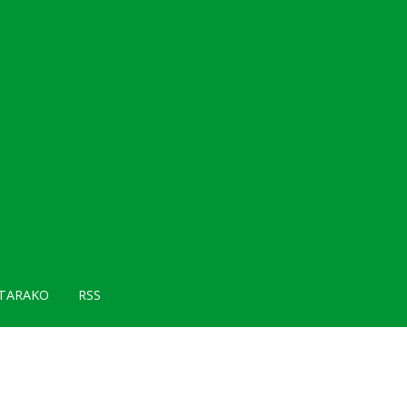
TARAKO
RSS