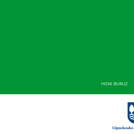
HONI BURUZ