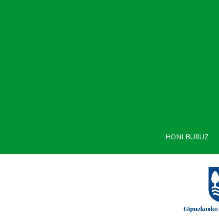
HONI BURUZ