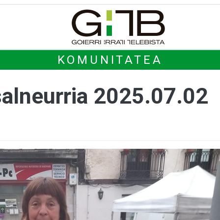
KOMUNITATEA
salneurria 2025.07.02