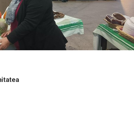
nitatea