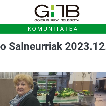
KOMUNITATEA
o Salneurriak 2023.12