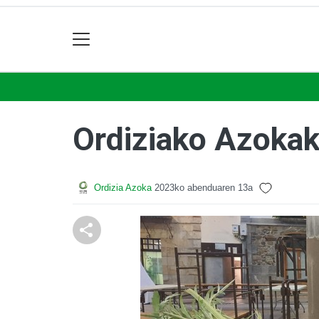
Ordiziako Azokak
Ordizia Azoka
2023ko abenduaren 13a