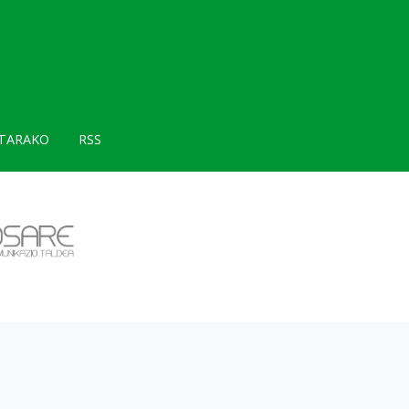
TARAKO
RSS