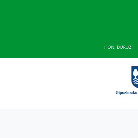
HONI BURUZ