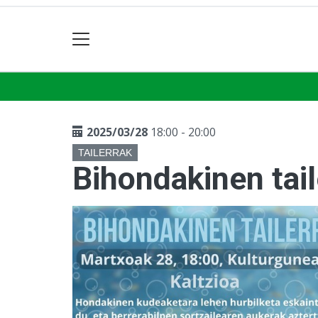
2025/03/28
18:00 - 20:00
TAILERRAK
Bihondakinen tail